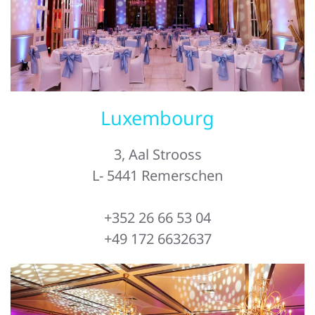
Luxembourg
3, Aal Strooss
L- 5441 Remerschen
+352 26 66 53 04
+49 172 6632637