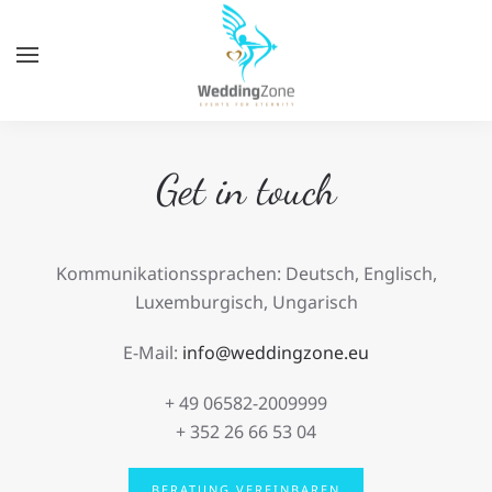
Zum
Hauptinhalt
springen
Get in touch
Kommunikationssprachen: Deutsch, Englisch,
Luxemburgisch, Ungarisch
E-Mail:
info@weddingzone.eu
+ 49
06582-2009999
+ 352 26 66 53 04
BERATUNG VEREINBAREN