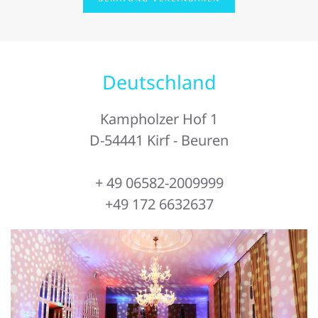
Deutschland
Kampholzer Hof 1
D-54441 Kirf - Beuren
+ 49 06582-2009999
+49 172 6632637