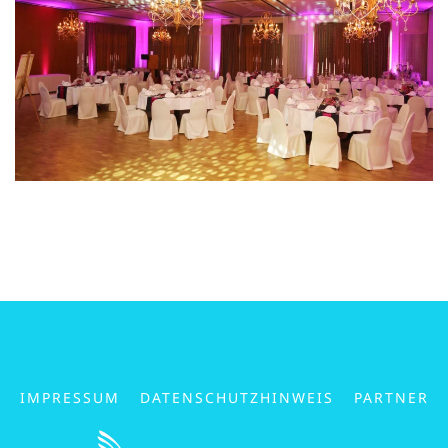
IMPRESSUM
DATENSCHUTZHINWEIS
PARTNER