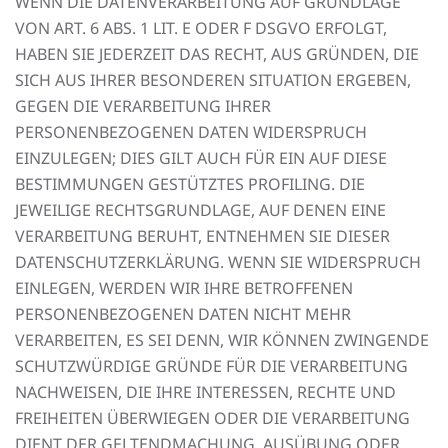
WENN DIE DATENVERARBEITUNG AUF GRUNDLAGE
VON ART. 6 ABS. 1 LIT. E ODER F DSGVO ERFOLGT,
HABEN SIE JEDERZEIT DAS RECHT, AUS GRÜNDEN, DIE
SICH AUS IHRER BESONDEREN SITUATION ERGEBEN,
GEGEN DIE VERARBEITUNG IHRER
PERSONENBEZOGENEN DATEN WIDERSPRUCH
EINZULEGEN; DIES GILT AUCH FÜR EIN AUF DIESE
BESTIMMUNGEN GESTÜTZTES PROFILING. DIE
JEWEILIGE RECHTSGRUNDLAGE, AUF DENEN EINE
VERARBEITUNG BERUHT, ENTNEHMEN SIE DIESER
DATENSCHUTZERKLÄRUNG. WENN SIE WIDERSPRUCH
EINLEGEN, WERDEN WIR IHRE BETROFFENEN
PERSONENBEZOGENEN DATEN NICHT MEHR
VERARBEITEN, ES SEI DENN, WIR KÖNNEN ZWINGENDE
SCHUTZWÜRDIGE GRÜNDE FÜR DIE VERARBEITUNG
NACHWEISEN, DIE IHRE INTERESSEN, RECHTE UND
FREIHEITEN ÜBERWIEGEN ODER DIE VERARBEITUNG
DIENT DER GELTENDMACHUNG, AUSÜBUNG ODER