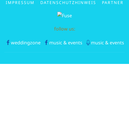
IMPRESSUM
DATENSCHUTZHINWEIS
PARTNER
follow us:
weddingzone
music & events
music & events