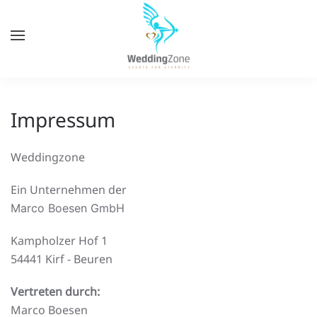
Zum
Hauptinhalt
springen
Impressum
Weddingzone
Ein Unternehmen der
Marco Boesen GmbH
Kampholzer Hof 1
54441 Kirf - Beuren
Vertreten durch:
Marco Boesen